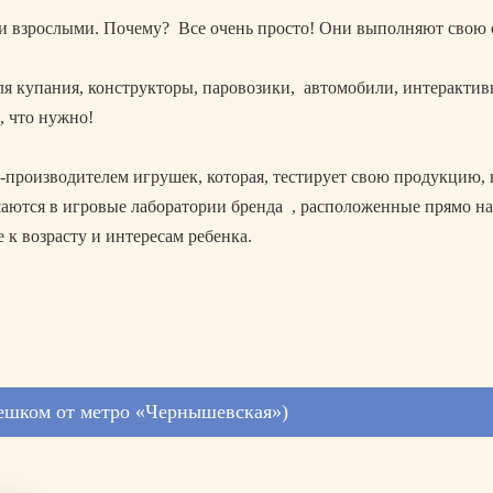
 и взрослыми. Почему? Все очень просто! Они выполняют свою о
я купания, конструкторы, паровозики, автомобили, интеракти
, что нужно!
й-производителем игрушек, которая, тестирует свою продукцию, н
аются в игровые лаборатории бренда , расположенные прямо на 
к возрасту и интересам ребенка.
пешком от метро «Чернышевская»)