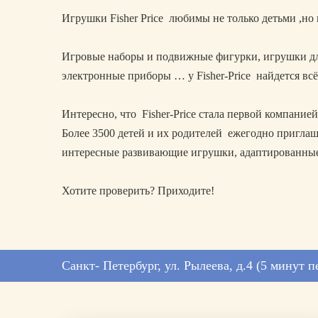
Игрушки Fisher Price любимы не только детьми ,но
Игровые наборы и подвижные фигурки, игрушки дл
электронные приборы … у Fisher-Price найдется всё
Интересно, что Fisher-Price стала первой компание
Более 3500 детей и их родителей ежегодно приглаш
интересные развивающие игрушки, адаптированные 
Хотите проверить? Приходите!
Санкт- Петербург, ул. Рылеева, д.4
(5 минут 