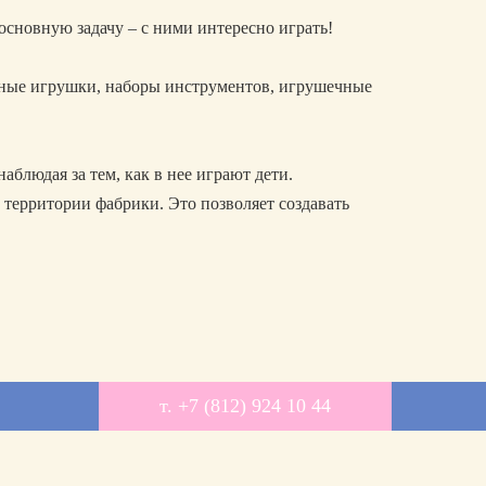
сновную задачу – с ними интересно играть!
вные игрушки, наборы инструментов, игрушечные
аблюдая за тем, как в нее играют дети.
территории фабрики. Это позволяет создавать
т. +7 (812) 924 10 44